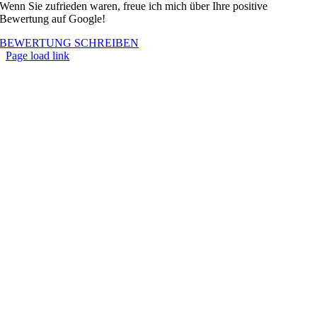
Wenn Sie zufrieden waren, freue ich mich über Ihre positive
Bewertung auf Google!
BEWERTUNG SCHREIBEN
Page load link
Nach
oben