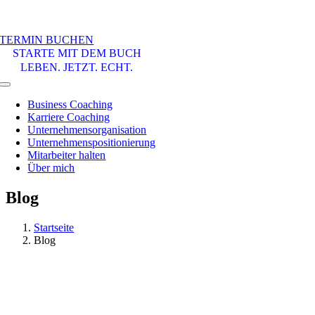
TERMIN BUCHEN
STARTE MIT DEM BUCH
LEBEN. JETZT. ECHT.
Toggle
Navigation
Business Coaching
Karriere Coaching
Unternehmensorganisation
Unternehmenspositionierung
Mitarbeiter halten
Über mich
Blog
Startseite
Blog