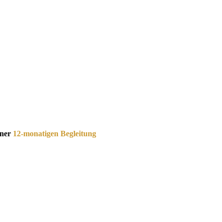
iner
12-monatigen Begleitung