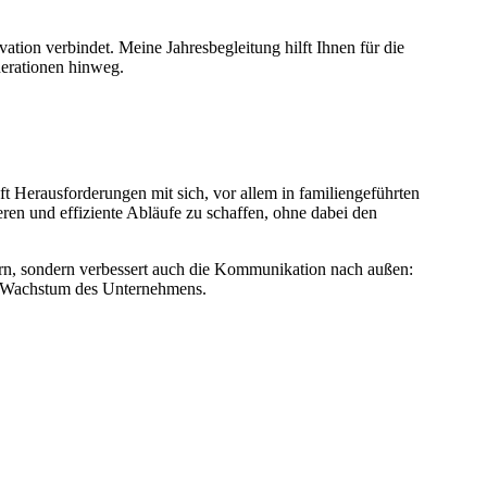
tion verbindet. Meine Jahresbegleitung hilft Ihnen für die
nerationen hinweg.
t Herausforderungen mit sich, vor allem in familiengeführten
ieren und effiziente Abläufe zu schaffen, ohne dabei den
tern, sondern verbessert auch die Kommunikation nach außen:
ige Wachstum des Unternehmens.