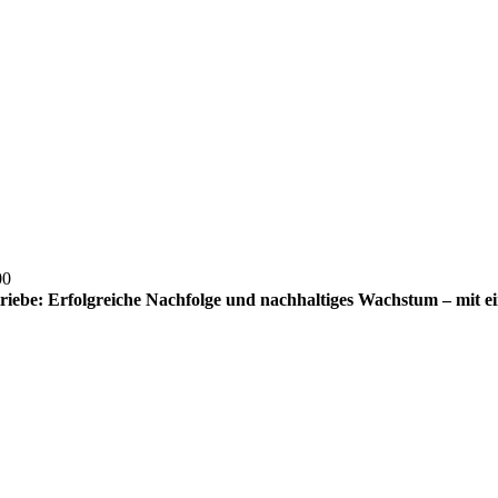
00
iebe: Erfolgreiche Nachfolge und nachhaltiges Wachstum – mit e