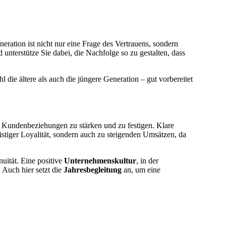
ation ist nicht nur eine Frage des Vertrauens, sondern
d unterstütze Sie dabei, die Nachfolge so zu gestalten, dass
 die ältere als auch die jüngere Generation – gut vorbereitet
 Kundenbeziehungen zu stärken und zu festigen. Klare
istiger Loyalität, sondern auch zu steigenden Umsätzen, da
nuität. Eine positive
Unternehmenskultur
, in der
 Auch hier setzt die
Jahresbegleitung
an, um eine