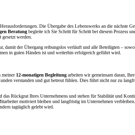
 Herausforderungen. Die Übergabe des Lebenswerks an die nächste Gener
gen Beratung
begleite ich Sie Schritt für Schritt bei diesem Prozess un
t gesetzt werden.
, damit der Übergang reibungslos verläuft und alle Beteiligten – sowohl
men in guten Händen ist und weiterhin erfolgreich geführt wird.
In meiner
12-monatigen Begleitung
arbeiten wir gemeinsam daran, Ihre
den verstanden und gut betreut fühlen. Dies führt nicht nur zu langfr
nd das Rückgrat Ihres Unternehmens und stehen für Stabilität und Konti
itarbeiter motiviert bleiben und langfristig im Unternehmen verbleiben.
ndern tagtäglich gelebt wird.