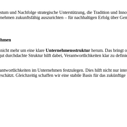
um und Nachfolge strategische Unterstützung, die Tradition und Innova
nehmen zukunftsfähig auszurichten – für nachhaltigen Erfolg über Ge
nehmen
nicht mehr um eine klare
Unternehmensstruktur
herum. Das bringt of
ut durchdachte Struktur hilft dabei, Verantwortlichkeiten klar zu defin
rantwortlichkeiten im Unternehmen festzulegen. Dies hilft nicht nur in
schätzt. Gleichzeitig schaffen wir eine stabile Basis für das zukünft