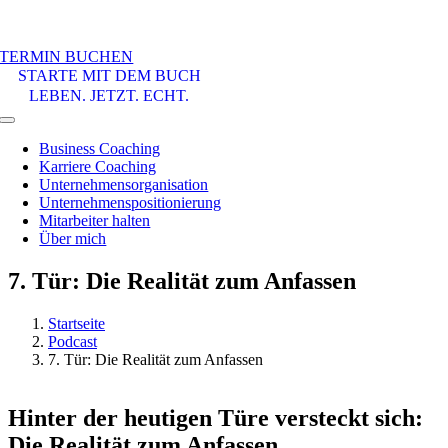
TERMIN BUCHEN
STARTE MIT DEM BUCH
LEBEN. JETZT. ECHT.
Toggle
Navigation
Business Coaching
Karriere Coaching
Unternehmensorganisation
Unternehmenspositionierung
Mitarbeiter halten
Über mich
7. Tür: Die Realität zum Anfassen
Startseite
Podcast
7. Tür: Die Realität zum Anfassen
Hinter der heutigen Türe versteckt sich:
Die Realität zum Anfassen