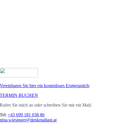
Vereinbaren Sie hier ein kostenloses Erstgespräch
:
TERMIN BUCHEN
Rufen Sie mich an oder schreiben Sie mir ein Mail:
Tel:
+43 699 181 038 86
nina.wiesinger@denkmallaut.at