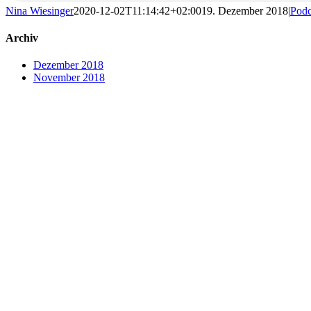
Nina Wiesinger
2020-12-02T11:14:42+02:00
19. Dezember 2018
|
Podc
Archiv
Dezember 2018
November 2018