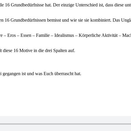
lle 16 Grundbedürfnisse hat. Der einzige Unterschied ist, dass diese u
n 16 Grundbedürfnissen bemisst und wie sie sie kombiniert. Das Unglau
 – Eros – Essen – Familie – Idealismus – Körperliche Aktivität – Ma
 diese 16 Motive in die drei Spalten auf.
i gegangen ist und was Euch überrascht hat.