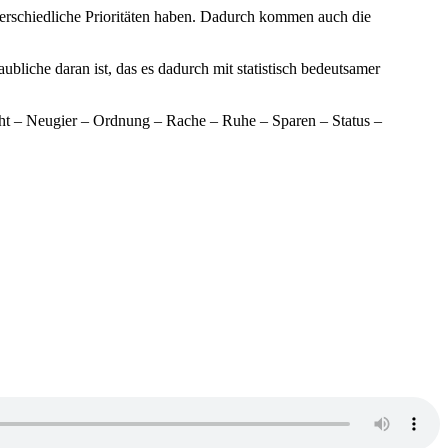
nterschiedliche Prioritäten haben. Dadurch kommen auch die
bliche daran ist, das es dadurch mit statistisch bedeutsamer
cht – Neugier – Ordnung – Rache – Ruhe – Sparen – Status –