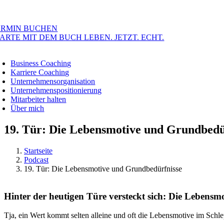
ERMIN BUCHEN
ARTE MIT DEM BUCH LEBEN. JETZT. ECHT.
oggle
avigation
Business Coaching
Karriere Coaching
Unternehmensorganisation
Unternehmenspositionierung
Mitarbeiter halten
Über mich
19. Tür: Die Lebensmotive und Grundbedü
Startseite
Podcast
19. Tür: Die Lebensmotive und Grundbedürfnisse
Hinter der heutigen Türe versteckt sich: Die Lebens
Tja, ein Wert kommt selten alleine und oft die Lebensmotive im Schle