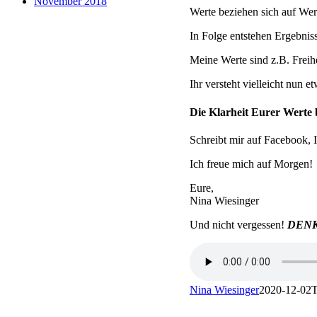
November 2018
Werte beziehen sich auf We
In Folge entstehen Ergebniss
Meine Werte sind z.B. Freihe
Ihr versteht vielleicht nun e
Die Klarheit Eurer Werte 
Schreibt mir auf Facebook, 
Ich freue mich auf Morgen!
Eure,
Nina Wiesinger
Und nicht vergessen!
DENK
Nina Wiesinger
2020-12-02T