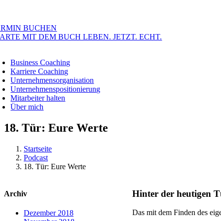
ERMIN BUCHEN
ARTE MIT DEM BUCH LEBEN. JETZT. ECHT.
oggle
avigation
Business Coaching
Karriere Coaching
Unternehmensorganisation
Unternehmenspositionierung
Mitarbeiter halten
Über mich
18. Tür: Eure Werte
Startseite
Podcast
18. Tür: Eure Werte
Hinter der heutigen T
Archiv
Das mit dem Finden des eige
Dezember 2018