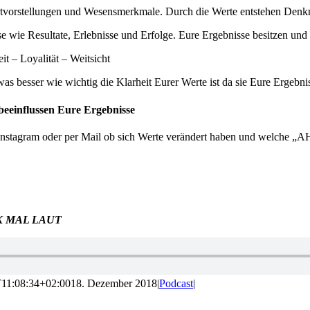
rtvorstellungen und Wesensmerkmale. Durch die Werte entstehen Denk
e wie Resultate, Erlebnisse und Erfolge. Eure Ergebnisse besitzen und
it – Loyalität – Weitsicht
twas besser wie wichtig die Klarheit Eurer Werte ist da sie Eure Ergebni
beeinflussen Eure Ergebnisse
Instagram oder per Mail ob sich Werte verändert haben und welche „AHA
 MAL LAUT
11:08:34+02:00
18. Dezember 2018
|
Podcast
|